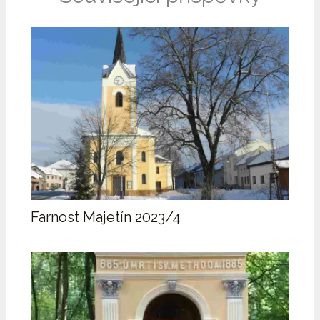
Farnost Majetín 2023/4