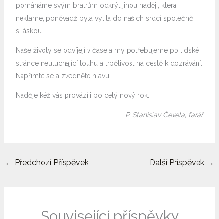
pomáháme svým bratrům odkrýt jinou naději, která
neklame, poněvadž byla vylita do našich srdcí společně
s láskou.
Naše životy se odvíjejí v čase a my potřebujeme po lidské
stránce neutuchající touhu a trpělivost na cestě k dozrávání.
Napřimte se a zvedněte hlavu.
Naděje kéž vás provází i po celý nový rok.
P. Stanislav Čevela, farář
←
Předchozí Příspěvek
Další Příspěvek
→
Související příspěvky