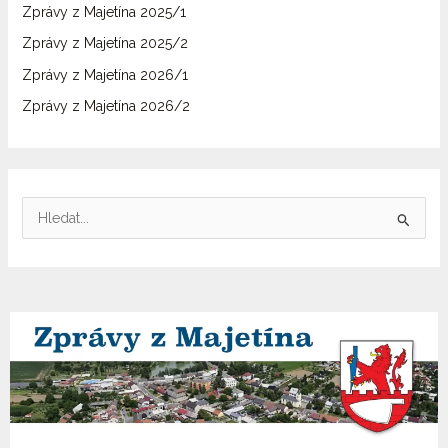
Zprávy z Majetína 2025/1
Zprávy z Majetína 2025/2
Zprávy z Majetína 2026/1
Zprávy z Majetína 2026/2
V
y
h
l
e
d
a
t
p