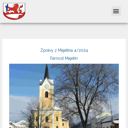
Přeskočit
na
obsah
Zprávy z Majetína 4/2024
Farnost Majetín