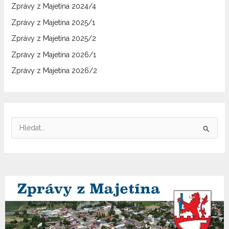
Zprávy z Majetína 2024/4
Zprávy z Majetína 2025/1
Zprávy z Majetína 2025/2
Zprávy z Majetína 2026/1
Zprávy z Majetína 2026/2
V
y
h
l
e
d
a