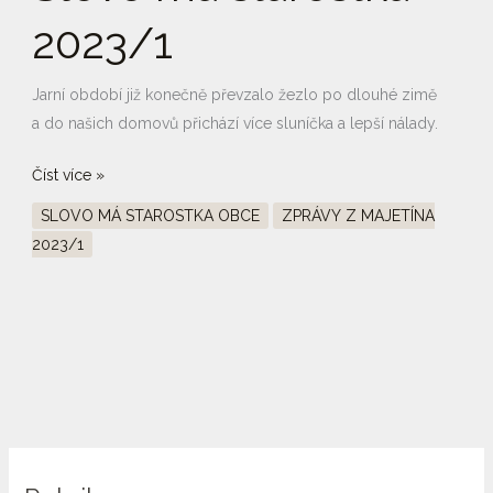
2023/1
Jarní období již konečně převzalo žezlo po dlouhé zimě
a do našich domovů přichází více sluníčka a lepší nálady.
Číst více »
SLOVO MÁ STAROSTKA OBCE
ZPRÁVY Z MAJETÍNA
2023/1