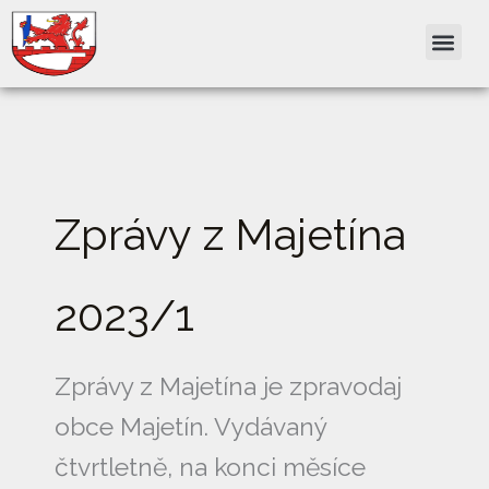
Přeskočit
na
obsah
Zprávy z Majetína
2023/1
Zprávy z Majetína je zpravodaj
obce Majetín. Vydávaný
čtvrtletně, na konci měsíce