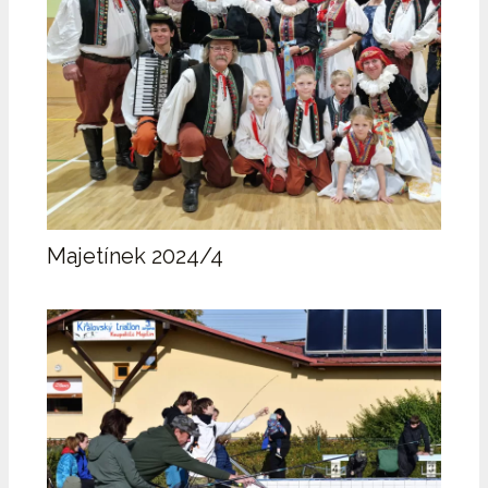
Majetínek 2024/4