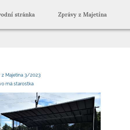
odní stránka
Zprávy z Majetína
 z Majetína 3/2023
vo má starostka