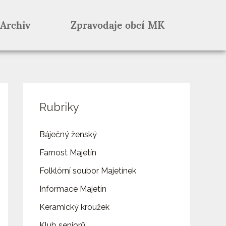
Archiv
Zpravodaje obcí MK
Rubriky
Báječný ženský
Farnost Majetín
Folklórní soubor Majetínek
Informace Majetín
Keramický kroužek
Klub seniorů