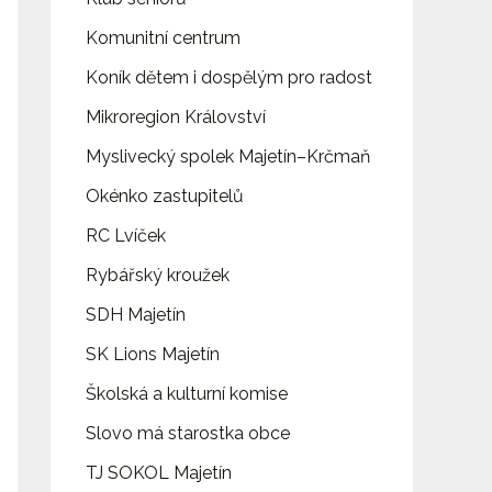
Komunitní centrum
Koník dětem i dospělým pro radost
Mikroregion Království
Myslivecký spolek Majetín–Krčmaň
Okénko zastupitelů
RC Lvíček
Rybářský kroužek
SDH Majetín
SK Lions Majetín
Školská a kulturní komise
Slovo má starostka obce
TJ SOKOL Majetín