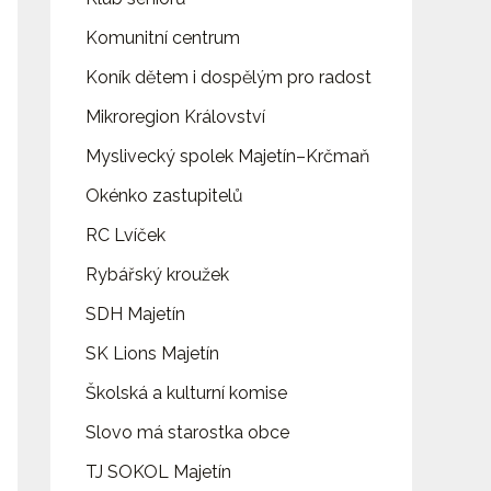
Komunitní centrum
Koník dětem i dospělým pro radost
Mikroregion Království
Myslivecký spolek Majetín–Krčmaň
Okénko zastupitelů
RC Lvíček
Rybářský kroužek
SDH Majetín
SK Lions Majetín
Školská a kulturní komise
Slovo má starostka obce
TJ SOKOL Majetín