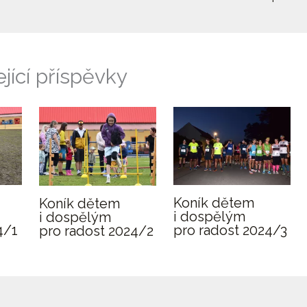
jící příspěvky
Koník dětem
Koník dětem
i dospělým
i dospělým
pro radost 2024/3
4/1
pro radost 2024/2