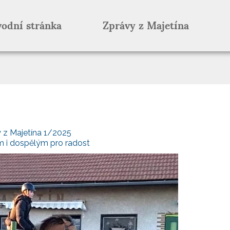
odní stránka
Zprávy z Majetína
 z Majetína 1/2025
m i dospělým pro radost