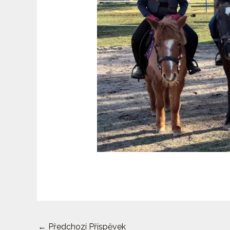
←
Předchozí Příspěvek