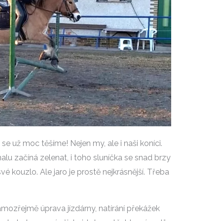
 se už moc těšíme! Nejen my, ale i naši koníci.
alu začíná zelenat, i toho sluníčka se snad brzy
 kouzlo. Ale jaro je prostě nejkrásnější. Třeba
mozřejmě úprava jízdárny, natírání překážek