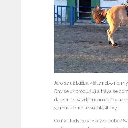
Jaro se už blíží, a věřte nebo ne, my
Dny se už prodlužují a tráva se pom
dočkáme. Každé roční období má své
se mnou budete souhlasit i vy.
Co nás tedy čeká v brzké době? Sa