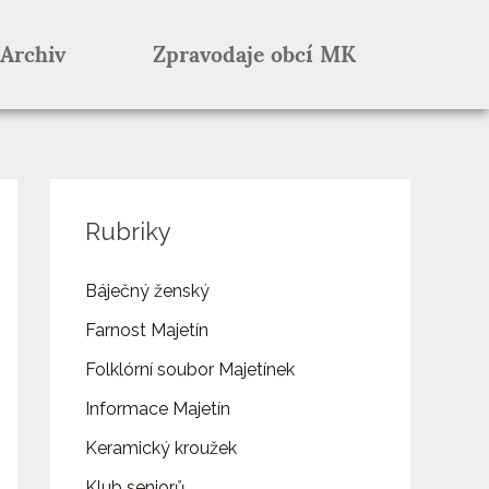
Archiv
Zpravodaje obcí MK
Rubriky
Báječný ženský
Farnost Majetín
Folklórní soubor Majetínek
Informace Majetín
Keramický kroužek
Klub seniorů