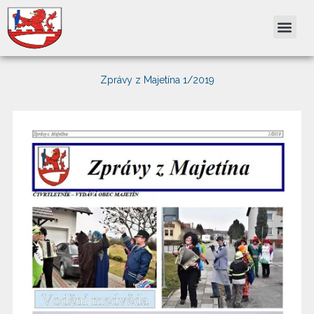
Přeskočit
na
obsah
Zprávy z Majetína 1/2019